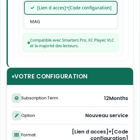
[Lien d acces]+[Code configuration]
MAG
Compatible avec Smarters Pro, XC Player, VLC
et la majorité des lecteurs.
VOTRE CONFIGURATION
12Months
Subscription Term
Nouveau service
Option
[Lien d acces]+[Code
Format
configuration]