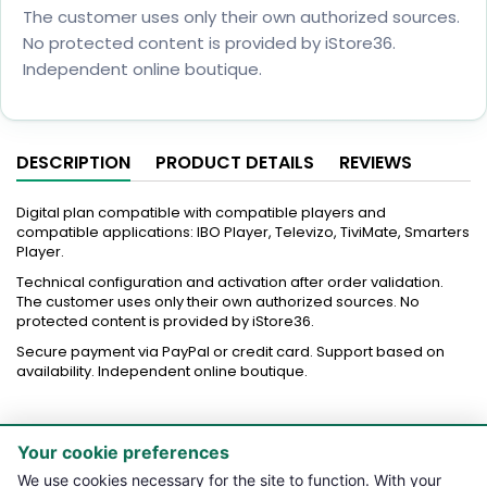
The customer uses only their own authorized sources.
No protected content is provided by iStore36.
Independent online boutique.
DESCRIPTION
PRODUCT DETAILS
REVIEWS
Digital plan compatible with compatible players and
compatible applications: IBO Player, Televizo, TiviMate, Smarters
Player.
Technical configuration and activation after order validation.
The customer uses only their own authorized sources. No
protected content is provided by iStore36.
Secure payment via PayPal or credit card. Support based on
availability. Independent online boutique.
Your cookie preferences

PRODUCTS
We use cookies necessary for the site to function. With your