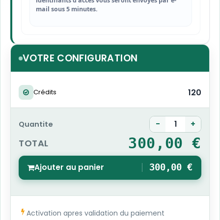
identifiants d'accès vous seront envoyés par e-
mail sous 5 minutes.
VOTRE CONFIGURATION
120
Crédits
-
+
Quantite
300,00 €
TOTAL
Ajouter au panier
300,00 €
1
Activation apres validation du paiement