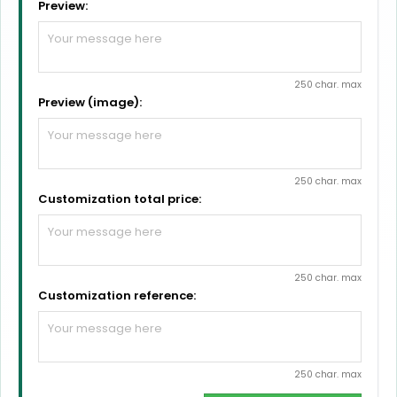
Preview:
250 char. max
Preview (image):
250 char. max
Customization total price:
250 char. max
Customization reference:
250 char. max