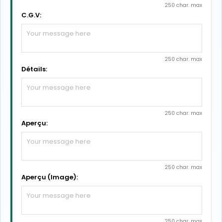
250 char. max
C.G.V:
250 char. max
Détails:
250 char. max
Aperçu:
250 char. max
Aperçu (Image):
250 char. max