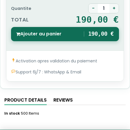
-
+
Quantite
190,00 €
TOTAL
Ajouter au panier
190,00 €
1
Activation apres validation du paiement
Support 6j/7 : WhatsApp & Email
PRODUCT DETAILS
REVIEWS
In stock
500 Items