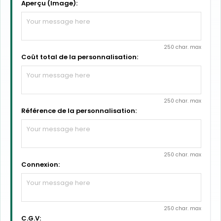
Aperçu (Image):
250 char. max
Coût total de la personnalisation:
250 char. max
Référence de la personnalisation:
250 char. max
Connexion:
250 char. max
C.G.V: