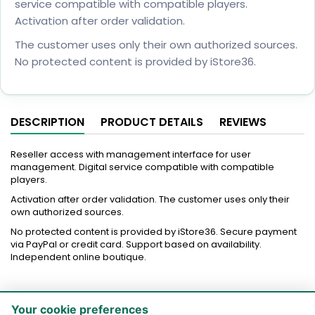
service compatible with compatible players.
Activation after order validation.
The customer uses only their own authorized sources.
No protected content is provided by iStore36.
DESCRIPTION
PRODUCT DETAILS
REVIEWS
Reseller access with management interface for user
management. Digital service compatible with compatible
players.
Activation after order validation. The customer uses only their
own authorized sources.
No protected content is provided by iStore36. Secure payment
via PayPal or credit card. Support based on availability.
Independent online boutique.
Your cookie preferences

PRODUCTS