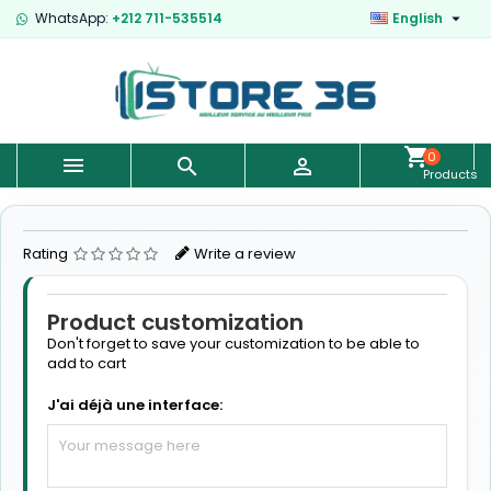

WhatsApp:
+212 711-535514
English
0



Products
-
€0.00
Rating
Write a review
Product customization
Don't forget to save your customization to be able to
add to cart
J'ai déjà une interface: