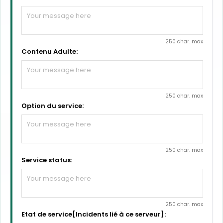
250 char. max
Contenu Adulte:
250 char. max
Option du service:
250 char. max
Service status:
250 char. max
Etat de service[Incidents lié à ce serveur]: