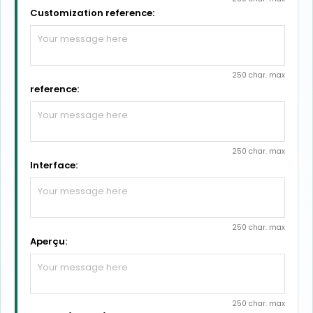
Customization reference:
250 char. max
reference:
250 char. max
Interface:
250 char. max
Aperçu:
250 char. max