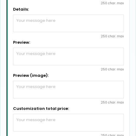
250 char. max
Details:
250 char. max
Preview:
250 char. max
Preview (image):
250 char. max
Customization total price:
250 char. max