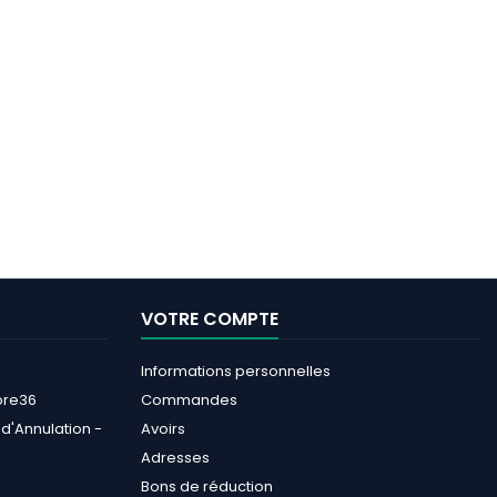
VOTRE COMPTE
Informations personnelles
tore36
Commandes
d'Annulation -
Avoirs
Adresses
Bons de réduction