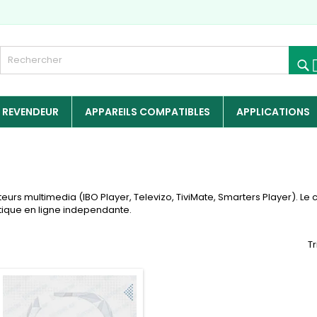
 REVENDEUR
APPAREILS COMPATIBLES
APPLICATIONS
eurs multimedia (IBO Player, Televizo, TiviMate, Smarters Player). Le 
outique en ligne independante.
Tr