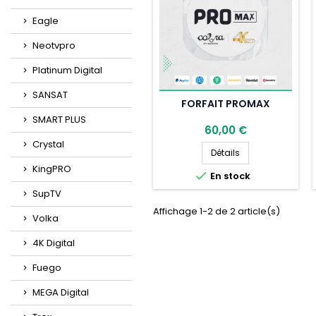
Eagle
Neotvpro
Platinum Digital
SANSAT
FORFAIT PROMAX
SMART PLUS
60,00 €
Crystal
Forfait ProMAX
Détails
KingPRO

En stock
SupTV
Affichage 1-2 de 2 article(s)
Volka
4K Digital
Fuego
MEGA Digital