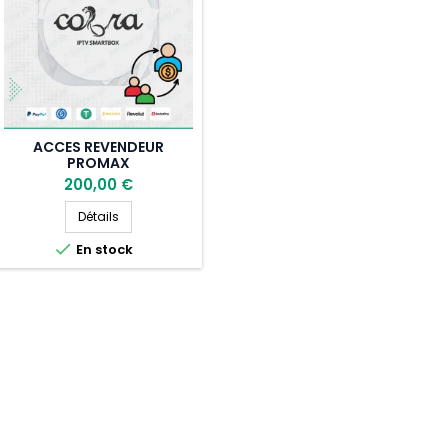
ACCES REVENDEUR
PROMAX
200,00 €
Acces revendeur ProMAX
Détails

En stock