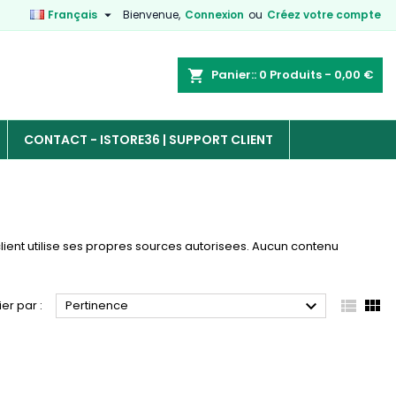

Français
Bienvenue,
Connexion
ou
Créez votre compte
Panier:
0
Produits - 0,00 €

CONTACT - ISTORE36 | SUPPORT CLIENT
client utilise ses propres sources autorisees. Aucun contenu



ier par :
Pertinence