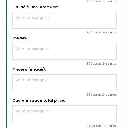
250 caractères max
J'ai déjà une interface:
250 caractères max
Preview:
250 caractères max
Preview (image):
250 caractères max
Customization total price:
250 caractères max