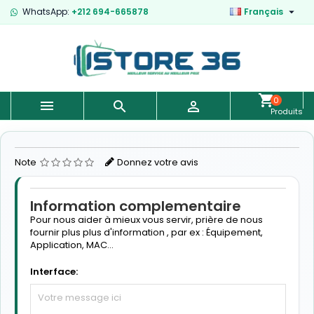

WhatsApp:
+212 694-665878
Français
0



Produits
-
0,00 €
Note
Donnez votre avis
Information complementaire
Pour nous aider à mieux vous servir, prière de nous
fournir plus plus d'information , par ex : Équipement,
Application, MAC...
Interface: