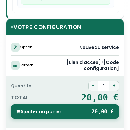
VOTRE CONFIGURATION
Nouveau service
Option
[Lien d acces]+[Code
Format
configuration]
-
+
Quantite
20,00 €
TOTAL
Ajouter au panier
20,00 €
1