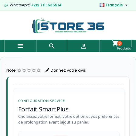

WhatsApp:
+212 711-535514
Français
0



Produits
-
0,00 €
Note
Donnez votre avis
CONFIGURATION SERVICE
Forfait SmartPlus
Choisissez votre format, votre option et vos préférences
de prolongation avant l’ajout au panier.