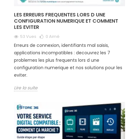
LES ERREURS FREQUENTES LORS D UNE
CONFIGURATION NUMERIQUE ET COMMENT
LES EVITER
53 Vues
0
Aimé
Erreurs de connexion, identifiants mal saisis,
applications incompatibles : decouvrez les 7
problemes les plus frequents lors d une
configuration numerique et nos solutions pour les
eviter.
Lire la suite