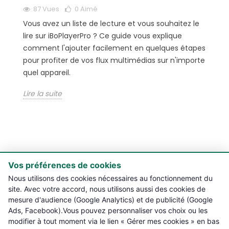
87 Vues
0
Aimé
Vous avez un liste de lecture et vous souhaitez le
lire sur iBoPlayerPro ? Ce guide vous explique
comment l'ajouter facilement en quelques étapes
pour profiter de vos flux multimédias sur n'importe
quel appareil.
Lire la suite
Vos préférences de cookies

PRODUITS
Nous utilisons des cookies nécessaires au fonctionnement du
site. Avec votre accord, nous utilisons aussi des cookies de
mesure d'audience (Google Analytics) et de publicité (Google

NOTRE BOUTIQUE
Ads, Facebook).Vous pouvez personnaliser vos choix ou les
modifier à tout moment via le lien « Gérer mes cookies » en bas
