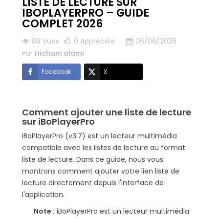
LISTE DE LECTURE SUR
IBOPLAYERPRO – GUIDE
COMPLET 2026
89 Vues
0
Appréciée
06/06/2026
Par
Hicham alami
Facebook
X
Comment ajouter une liste de lecture
sur iBoPlayerPro
iBoPlayerPro (v3.7) est un lecteur multimédia
compatible avec les listes de lecture au format
liste de lecture. Dans ce guide, nous vous
montrons comment ajouter votre lien liste de
lecture directement depuis l'interface de
l'application.
Note :
iBoPlayerPro est un lecteur multimédia