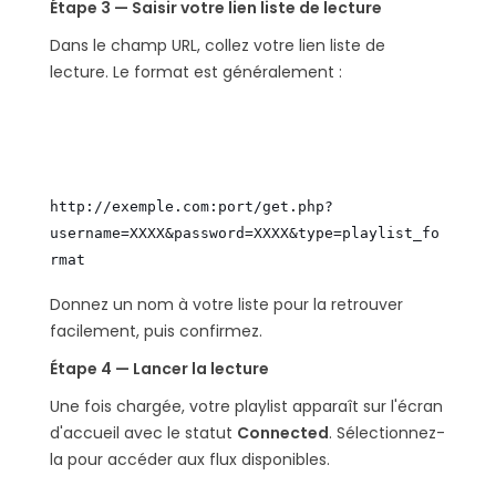
Étape 3 — Saisir votre lien liste de lecture
Dans le champ URL, collez votre lien liste de
lecture. Le format est généralement :
http://exemple.com:port/get.php?
username=XXXX&password=XXXX&type=playlist_fo
rmat
Donnez un nom à votre liste pour la retrouver
facilement, puis confirmez.
Étape 4 — Lancer la lecture
Une fois chargée, votre playlist apparaît sur l'écran
d'accueil avec le statut
Connected
. Sélectionnez-
la pour accéder aux flux disponibles.