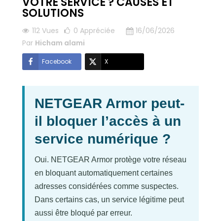
VOTRE SERVICE ? CAUSES ET
SOLUTIONS
112 Vues
0
Appréciée
16/06/2026
Par
Hicham alami
Facebook
X
NETGEAR Armor peut-
il bloquer l’accès à un
service numérique ?
Oui. NETGEAR Armor protège votre réseau
en bloquant automatiquement certaines
adresses considérées comme suspectes.
Dans certains cas, un service légitime peut
aussi être bloqué par erreur.